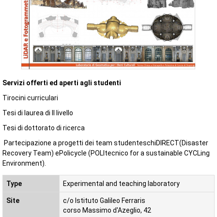
Servizi offerti ed aperti agli studenti
Tirocini curriculari
Tesi di laurea di II livello
Tesi di dottorato di ricerca
Partecipazione a progetti dei team studenteschiDIRECT(Disaster
Recovery Team) ePolicycle (POLItecnico for a sustainable CYCLing
Environment).
Type
Experimental and teaching laboratory
Site
c/o Istituto Galileo Ferraris
corso Massimo d'Azeglio, 42