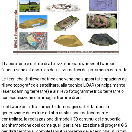
Il Laboratorio è dotato di attrezzaturehardwareesoftwareper
l’esecuzione e il controllo dei rilievi metrici del patrimonio costruito
Le tecniche di rilievo metrico che vengono supportate spaziano dal
rilievo topografico e satellitare, alla tecnica LiDAR (principalmente
laser scanning terrestre) e al rilievo fotogrammetrico terrestre o
con acquisizione di immagini tramite droni.
I software per il trattamento di immagini satellitari, per la
generazione di texture ad alta risoluzione metricamente
controllate, la realizzazione di modelli 3D continui delle superfici
architettoniche così come quelli per la realizzazione di progetti GIS
per dati territoriali completano il panorama delle tecniche utilizzabili.