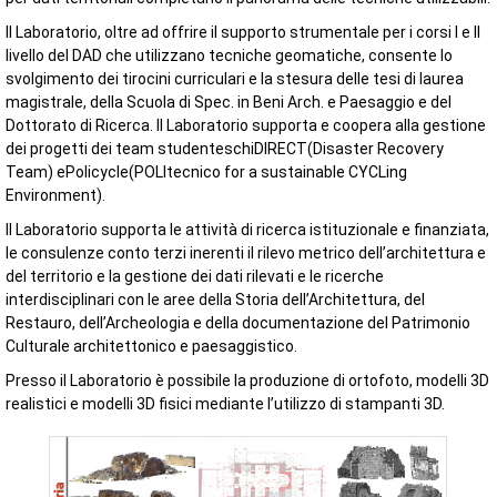
Il Laboratorio, oltre ad offrire il supporto strumentale per i corsi I e II
livello del DAD che utilizzano tecniche geomatiche, consente lo
svolgimento dei tirocini curriculari e la stesura delle tesi di laurea
magistrale, della Scuola di Spec. in Beni Arch. e Paesaggio e del
Dottorato di Ricerca. Il Laboratorio supporta e coopera alla gestione
dei progetti dei team studenteschiDIRECT(Disaster Recovery
Team) ePolicycle(POLItecnico for a sustainable CYCLing
Environment).
Il Laboratorio supporta le attività di ricerca istituzionale e finanziata,
le consulenze conto terzi inerenti il rilevo metrico dell’architettura e
del territorio e la gestione dei dati rilevati e le ricerche
interdisciplinari con le aree della Storia dell’Architettura, del
Restauro, dell’Archeologia e della documentazione del Patrimonio
Culturale architettonico e paesaggistico.
Presso il Laboratorio è possibile la produzione di ortofoto, modelli 3D
realistici e modelli 3D fisici mediante l’utilizzo di stampanti 3D.