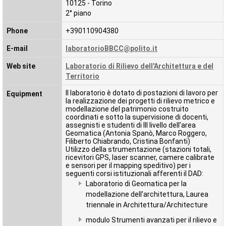
10125 - Torino
2° piano
Phone
+390110904380
E-mail
laboratorioBBCC@polito.it
Web site
Laboratorio di Rilievo dell'Architettura e del
Territorio
Il laboratorio è dotato di postazioni di lavoro per
Equipment
la realizzazione dei progetti di rilievo metrico e
modellazione del patrimonio costruito
coordinati e sotto la supervisione di docenti,
assegnisti e studenti di III livello dell’area
Geomatica (Antonia Spanò, Marco Roggero,
Filiberto Chiabrando, Cristina Bonfanti)
Utilizzo della strumentazione (stazioni totali,
ricevitori GPS, laser scanner, camere calibrate
e sensori per il mapping speditivo) per i
seguenti corsi istituzionali afferenti il DAD:
Laboratorio di Geomatica per la
modellazione dell’architettura, Laurea
triennale in Architettura/Architecture
modulo Strumenti avanzati per il rilievo e